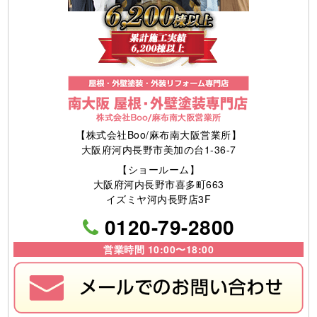
【株式会社Boo/麻布南大阪営業所】
大阪府河内長野市美加の台1-36-7
【ショールーム】
大阪府河内長野市喜多町663
イズミヤ河内長野店3F
0120-79-2800
営業時間 10:00〜18:00