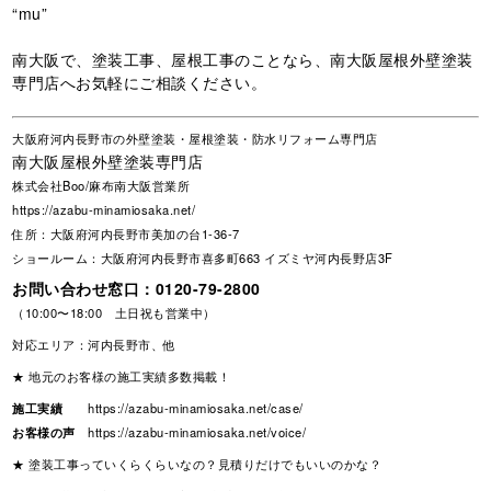
“mu”
南大阪で、塗装工事、屋根工事のことなら、南大阪屋根外壁塗装
専門店へお気軽にご相談ください。
大阪府河内長野市の外壁塗装・屋根塗装・防水リフォーム専門店
南大阪屋根外壁塗装専門店
株式会社Boo/麻布南大阪営業所
https://azabu-minamiosaka.net/
住所：大阪府河内長野市美加の台1-36-7
ショールーム：大阪府河内長野市喜多町663 イズミヤ河内長野店3F
お問い合わせ窓口：
0120-79-2800
（10:00〜18:00 土日祝も営業中）
対応エリア：河内長野市、他
★ 地元のお客様の施工実績多数掲載！
施工実績
https://azabu-minamiosaka.net/case/
お客様の声
https://azabu-minamiosaka.net/voice/
★ 塗装工事っていくらくらいなの？見積りだけでもいいのかな？