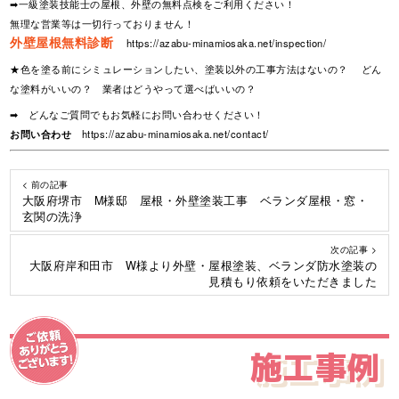
➡一級塗装技能士の屋根、外壁の無料点検をご利用ください！
無理な営業等は一切行っておりません！
外壁屋根無料診断
https://azabu-minamiosaka.net/inspection/
★色を塗る前にシミュレーションしたい、塗装以外の工事方法はないの？ どん
な塗料がいいの？ 業者はどうやって選べばいいの？
➡ どんなご質問でもお気軽にお問い合わせください！
お問い合わせ
https://azabu-minamiosaka.net/contact/
< 前の記事
大阪府堺市 M様邸 屋根・外壁塗装工事 ベランダ屋根・窓・
玄関の洗浄
次の記事 >
大阪府岸和田市 W様より外壁・屋根塗装、ベランダ防水塗装の
見積もり依頼をいただきました
施工事例