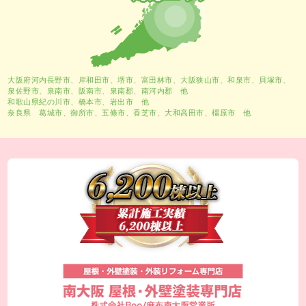
大阪府河内長野市、
岸和田市
、
堺市
、富田林市、大阪狭山市、和泉市、貝塚市、
泉佐野市、泉南市、阪南市、泉南郡、南河内郡 他
和歌山県紀の川市、橋本市、岩出市 他
奈良県 葛城市、御所市、五條市、香芝市、大和高田市、橿原市 他