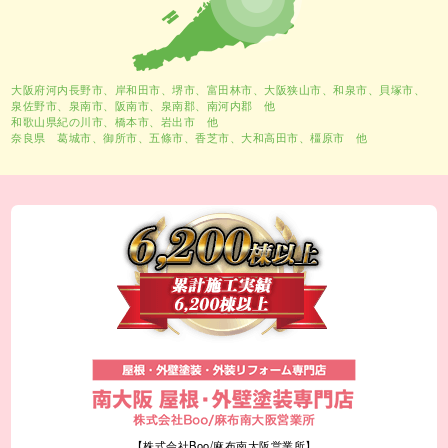
大阪府河内長野市、
岸和田市
、
堺市
、富田林市、大阪狭山市、和泉市、貝塚市、
泉佐野市、泉南市、阪南市、泉南郡、南河内郡 他
和歌山県紀の川市、橋本市、岩出市 他
奈良県 葛城市、御所市、五條市、香芝市、大和高田市、橿原市 他
【株式会社Boo/麻布南大阪営業所】