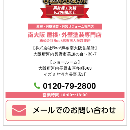
【株式会社Boo/麻布南大阪営業所】
大阪府河内長野市美加の台1-36-7
【ショールーム】
大阪府河内長野市喜多町663
イズミヤ河内長野店3F
0120-79-2800
営業時間 10:00〜18:00