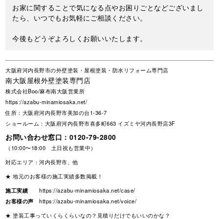
お家に関することで気になる点やお困りごとなどございまし
たら、いつでもお気軽にご相談ください。
今後もどうぞよろしくお願いいたします。
大阪府河内長野市の外壁塗装・屋根塗装・防水リフォーム専門店
南大阪屋根外壁塗装専門店
株式会社Boo/麻布南大阪営業所
https://azabu-minamiosaka.net/
住所：大阪府河内長野市美加の台1-36-7
ショールーム：大阪府河内長野市喜多町663 イズミヤ河内長野店3F
お問い合わせ窓口：
0120-79-2800
（10:00〜18:00 土日祝も営業中）
対応エリア：河内長野市、他
★ 地元のお客様の施工実績多数掲載！
施工実績
https://azabu-minamiosaka.net/case/
お客様の声
https://azabu-minamiosaka.net/voice/
★ 塗装工事っていくらくらいなの？見積りだけでもいいのかな？