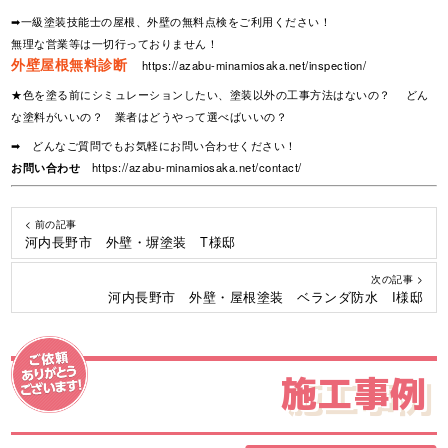
➡一級塗装技能士の屋根、外壁の無料点検をご利用ください！
無理な営業等は一切行っておりません！
外壁屋根無料診断
https://azabu-minamiosaka.net/inspection/
★色を塗る前にシミュレーションしたい、塗装以外の工事方法はないの？ どん
な塗料がいいの？ 業者はどうやって選べばいいの？
➡ どんなご質問でもお気軽にお問い合わせください！
お問い合わせ
https://azabu-minamiosaka.net/contact/
< 前の記事
河内長野市 外壁・塀塗装 T様邸
次の記事 >
河内長野市 外壁・屋根塗装 ベランダ防水 I様邸
施工事例