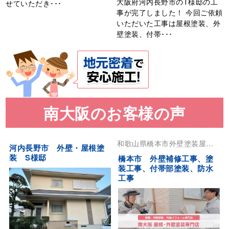
大阪府河内長野市のT様邸の工
せていただき･･･
事が完了しました！ 今回ご依頼
いただいた工事は屋根塗装、外
壁塗装、付帯･･･
南大阪のお客様の声
和歌山県
橋本市
外壁塗装
屋根
河内長野市 外壁・屋根塗
塗装
装 S様邸
橋本市 外壁補修工事、塗
装工事、付帯部塗装、防水
工事