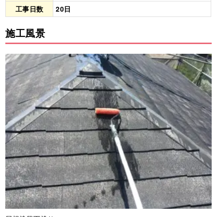
工事日数
20日
施工風景