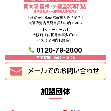
【株式会社Boo/麻布南大阪営業所】
大阪府河内長野市美加の台1-36-7
【ショールーム】
大阪府河内長野市喜多町663
イズミヤ河内長野店3F
0120-79-2800
営業時間 10:00〜18:00