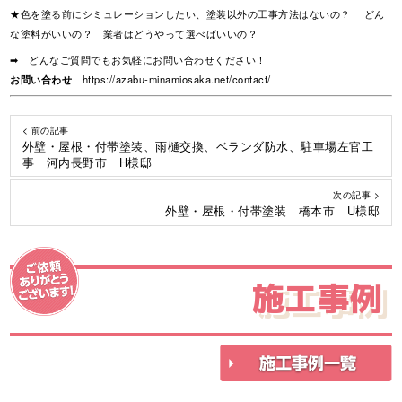
★色を塗る前にシミュレーションしたい、塗装以外の工事方法はないの？ どん
な塗料がいいの？ 業者はどうやって選べばいいの？
➡ どんなご質問でもお気軽にお問い合わせください！
お問い合わせ
https://azabu-minamiosaka.net/contact/
< 前の記事
外壁・屋根・付帯塗装、雨樋交換、ベランダ防水、駐車場左官工
事 河内長野市 H様邸
次の記事 >
外壁・屋根・付帯塗装 橋本市 U様邸
施工事例