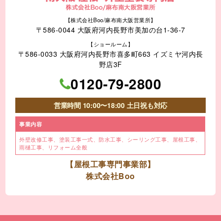
【株式会社Boo/麻布南大阪営業所】
〒586-0044 大阪府河内長野市美加の台1-36-7
【ショールーム】
〒586-0033 大阪府河内長野市喜多町663 イズミヤ河内長
野店3F
0120-79-2800
営業時間 10:00〜18:00 土日祝も対応
事業内容
外壁改修工事、塗装工事⼀式、
防水工事、シーリング工事、
屋根工事、
雨樋工事、
リフォーム全般
【屋根工事専門事業部】
株式会社Boo