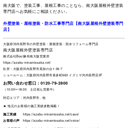
南大阪で、塗装工事、屋根工事のことなら、南大阪屋根外壁塗装
専門店へお気軽にご相談ください。
外壁塗装・屋根塗装・防水工事専門店【南大阪屋根外壁塗装専門
店】
大阪府河内長野市の外壁塗装・屋根塗装・防水リフォーム専門店
南大阪屋根外壁塗装専門店
株式会社Boo/麻布南大阪営業所
https://azabu-minamiosaka.net/
住所：大阪府河内長野市美加の台1-36-7
ショールーム：大阪府河内長野市喜多町663 イズミヤ河内長野店3F
お問い合わせ窓口：
0120-79-2800
（10:00〜18:00 土日祝も営業中）
対応エリア：河内長野市、他
★ 地元のお客様の施工実績多数掲載！
施工実績
https://azabu-minamiosaka.net/case/
お客様の声
https://azabu-minamiosaka.net/voice/