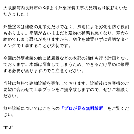
大阪府河内長野市のK様より外壁塗装工事の見積もり依頼をいた
だきました！
外壁塗装は建物の見栄えだけでなく、風雨による劣化を防ぐ役割
もあります。塗装が古いままだと建物の状態も悪くなり、寿命を
縮めてしまう恐れがありますから、劣化を放置せずに適切なタイ
ミングで工事することが大切です。
今回は外壁塗装の他に破風板などの木部の補修も行う計画となっ
ております。木部は腐食してしまうため、できるだけ早めに修理
する必要がありますのでご注意ください。
当社は無料で建物診断を実施しております。診断後はお客様のご
要望に合わせて工事プランをご提案致しますので、ぜひご相談く
ださい。
無料診断についてはこちらの
「プロが見る無料診断」
をご覧くだ
さい。
“mu”