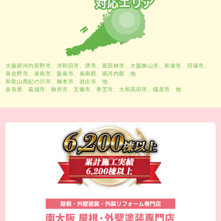
大阪府河内長野市、
岸和田市
、
堺市
、富田林市、大阪狭山市、和泉市、貝塚市、
泉佐野市、泉南市、阪南市、泉南郡、南河内郡 他
和歌山県紀の川市、橋本市、岩出市 他
奈良県 葛城市、御所市、五條市、香芝市、大和高田市、橿原市 他