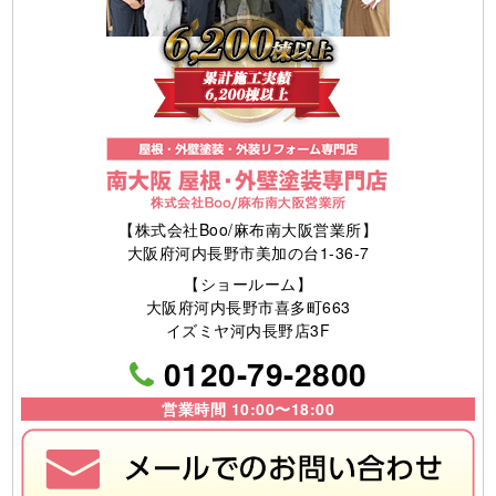
【株式会社Boo/麻布南大阪営業所】
大阪府河内長野市美加の台1-36-7
【ショールーム】
大阪府河内長野市喜多町663
イズミヤ河内長野店3F
0120-79-2800
営業時間 10:00〜18:00