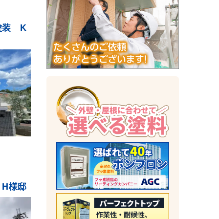
塗装 K
 H様邸