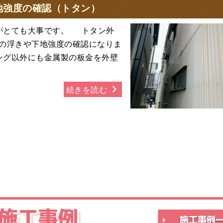
地強度の確認（トタン）
とても大事です。 トタン外
の浮きや下地強度の確認になりま
ング以外にも金属製の板金を外壁
続きを読む
施工事例