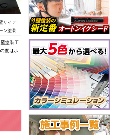
壁サイデ
ーン塗装
外壁塗装工
この度はホ