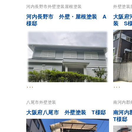
河内長野市
外壁塗装
屋根塗装
外壁塗装
河内長野市 外壁・屋根塗装 A
大阪府
様邸
装 S
･･･
･･･
八尾市
外壁塗装
南河内郡
大阪府八尾市 外壁塗装 T様邸
南河内
T様邸