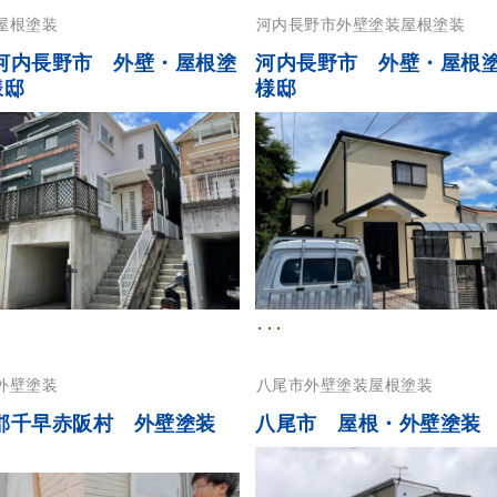
屋根塗装
河内長野市
外壁塗装
屋根塗装
河内長野市 外壁・屋根塗
河内長野市 外壁・屋根
様邸
様邸
･･･
外壁塗装
八尾市
外壁塗装
屋根塗装
郡千早赤阪村 外壁塗装
八尾市 屋根・外壁塗装