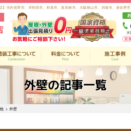
店】河内長野市、岸和田市、和泉市、富田林市、大阪狭山市、貝塚市、泉佐野市
外壁の記事一覧
他
> 外壁