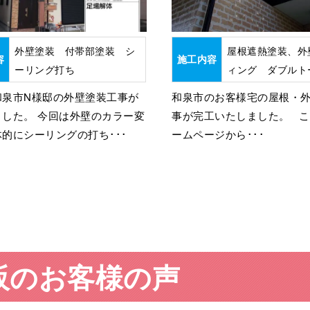
外壁塗装 付帯部塗装 シ
屋根遮熱塗装、外
容
施工内容
ーリング打ち
ィング ダブルト
和泉市N様邸の外壁塗装工事が
和泉市のお客様宅の屋根・
ました。 今回は外壁のカラー変
事が完工いたしました。 
的にシーリングの打ち･･･
ームページから･･･
阪のお客様の声