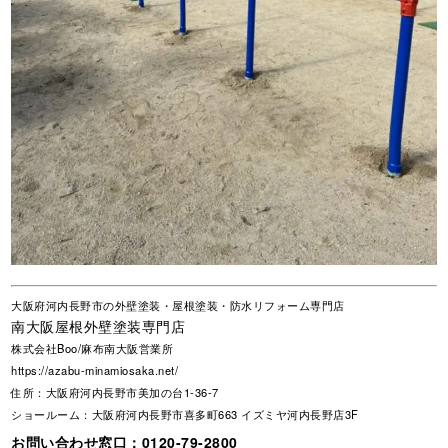
大阪府河内長野市の外壁塗装・屋根塗装・防水リフォーム専門店
南大阪屋根外壁塗装専門店
株式会社Boo/麻布南大阪営業所
https://azabu-minamiosaka.net/
住所：大阪府河内長野市美加の台1-36-7
ショールーム：大阪府河内長野市喜多町663 イズミヤ河内長野店3F
お問い合わせ窓口：
0120-79-2800