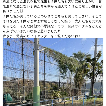
綺麗になった遊具を見て先生も子供たちも大いに盛り上がり、普
段遊具で遊ばない子供たちも朝から遊んでくれたと嬉しい報告が
ありました🙌
子供たちが笑っているとつられてこちらも笑ってしまい、そして
それを見た子供がますます嬉しくなって笑う、大人たちも元気を
もらえる、そんな笑顔の不思議なチカラ、伝染サイクルをどんど
ん広げていきたいなあと思いました❣
皆さま、遊具のビフォアフターをご覧くださいね！