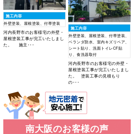
施工内容
外壁塗装、屋根塗装、付帯塗装
施工内容
河内長野市のお客様宅の外壁・
外壁塗装、屋根塗装、付帯塗装、
屋根塗装工事が完工いたしまし
ベランダ防水、室内キズリペア、
た。 施主･･･
シート貼り、洗面トイレCF貼
り、食洗器取付
河内長野市のお客様宅の外壁・
屋根塗装工事が完工いたしまし
た。 塗装工事の見積もり
の･･･
南大阪のお客様の声