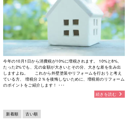
今年の10月1日から消費税が10%に増税されます。 10%と8%、
たった2%でも、元の金額が大きいとその分、大きな差を生み出
しますよね。 これから外壁塗装やリフォームを行おうと考え
ている方、 増税分２％を後悔しないために、増税前のリフォーム
のポイントをご紹介します！ ･･･
続きを読む
新着順
古い順