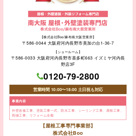
【株式会社Boo/麻布南大阪営業所】
〒586-0044 大阪府河内長野市美加の台1-36-7
【ショールーム】
〒586-0033 大阪府河内長野市喜多町663 イズミヤ河内長
野店3F
0120-79-2800
営業時間 10:00〜18:00 土日祝も対応
事業内容
外壁改修工事、塗装工事⼀式、
防水工事、シーリング工事、
屋根工事、
雨樋工事、
リフォーム全般
【屋根工事専門事業部】
株式会社Boo