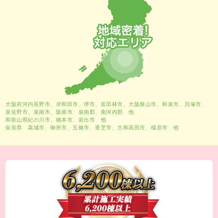
大阪府河内長野市、
岸和田市
、
堺市
、富田林市、大阪狭山市、和泉市、貝塚市、
泉佐野市、泉南市、阪南市、泉南郡、南河内郡 他
和歌山県紀の川市、橋本市、岩出市 他
奈良県 葛城市、御所市、五條市、香芝市、大和高田市、橿原市 他