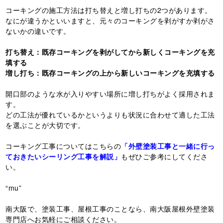
コーキングの施工方法は打ち替えと増し打ちの2つがあります。
なにが違うかといいますと、元々のコーキングを剥がすか剥がさ
ないかの違いです。
打ち替え：既存コーキングを剥がしてから新しくコーキングを充
填する
増し打ち：既存コーキングの上から新しいコーキングを充填する
開口部のような水が入りやすい場所に増し打ちがよく採用されま
す。
どの工法が優れているかというよりも状況に合わせて適した工法
を選ぶことが大切です。
コーキング工事についてはこちらの
「外壁塗装工事と一緒に行っ
ておきたいシーリング工事を解説」
もぜひご参考にしてくださ
い。
“mu”
南大阪で、塗装工事、屋根工事のことなら、南大阪屋根外壁塗装
専門店へお気軽にご相談ください。