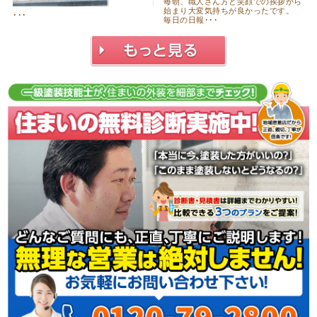
毎朝、職人さん方と笑顔での挨拶から
始まり大変気持ちが良かったです。
･･･
毎日の日報･･･