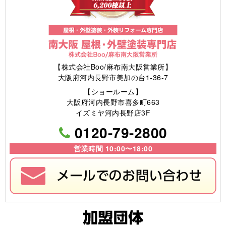
【株式会社Boo/麻布南大阪営業所】
大阪府河内長野市美加の台1-36-7
【ショールーム】
大阪府河内長野市喜多町663
イズミヤ河内長野店3F
0120-79-2800
営業時間 10:00〜18:00