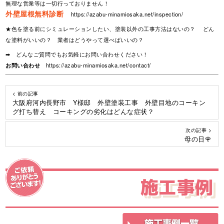
無理な営業等は一切行っておりません！
外壁屋根無料診断
https://azabu-minamiosaka.net/inspection/
★色を塗る前にシミュレーションしたい、塗装以外の工事方法はないの？ どん
な塗料がいいの？ 業者はどうやって選べばいいの？
➡ どんなご質問でもお気軽にお問い合わせください！
お問い合わせ
https://azabu-minamiosaka.net/contact/
< 前の記事
大阪府河内長野市 Y様邸 外壁塗装工事 外壁目地のコーキン
グ打ち替え コーキングの劣化はどんな症状？
次の記事 >
母の日🌹
施工事例