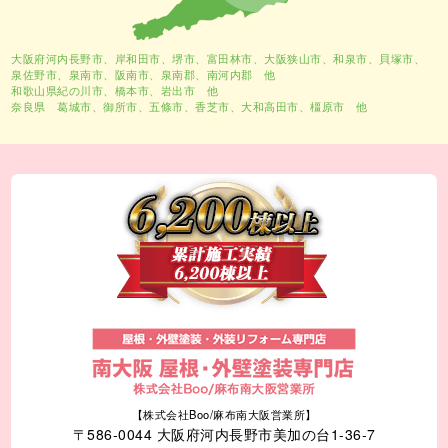
大阪府河内長野市、
岸和田市
、
堺市
、富田林市、大阪狭山市、和泉市、貝塚市、
泉佐野市、泉南市、阪南市、泉南郡、南河内郡 他
和歌山県紀の川市、橋本市、岩出市 他
奈良県 葛城市、御所市、五條市、香芝市、大和高田市、橿原市 他
【株式会社Boo/麻布南大阪営業所】
〒586-0044 大阪府河内長野市美加の台1-36-7