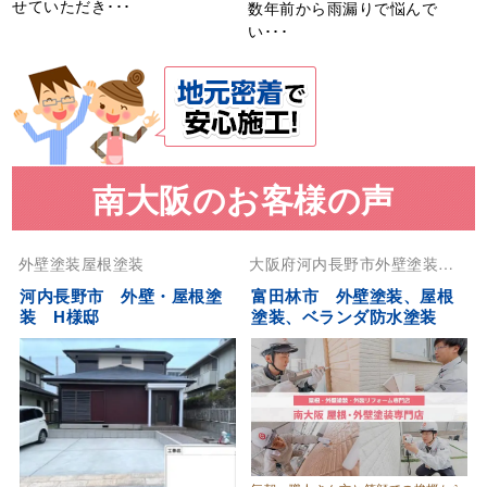
せていただき･･･
数年前から雨漏りで悩んで
い･･･
南大阪のお客様の声
外壁塗装
屋根塗装
大阪府
河内長野市
外壁塗装
屋
根塗装
河内長野市 外壁・屋根塗
富田林市 外壁塗装、屋根
装 H様邸
塗装、ベランダ防水塗装