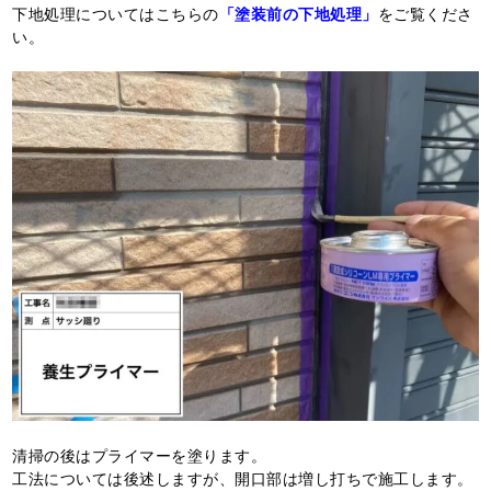
下地処理についてはこちらの
「塗装前の下地処理」
をご覧くださ
い。
清掃の後はプライマーを塗ります。
工法については後述しますが、開口部は増し打ちで施工します。