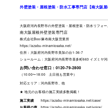
外壁塗装・屋根塗装・防水工事専門店【南大阪屋
大阪府河内長野市の外壁塗装・屋根塗装・防水リフォー
南大阪屋根外壁塗装専門店
株式会社Boo/麻布南大阪営業所
https://azabu-minamiosaka.net/
住所：大阪府河内長野市美加の台1-36-7
ショールーム：大阪府河内長野市喜多町663 イズミヤ河
お問い合わせ窓口：
0120-79-2800
（10:00〜18:00 土日祝も営業中）
対応エリア：河内長野市、他
★ 地元のお客様の施工実績多数掲載！
施工実績
https://azabu-minamiosaka.net/case/
お客様の声
https://azabu-minamiosaka.net/voice/