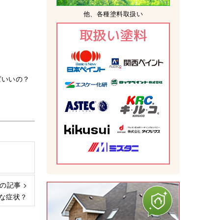
他、各種塗料取扱い
取扱い塗料
ばいいの？
の記事 >
な症状？