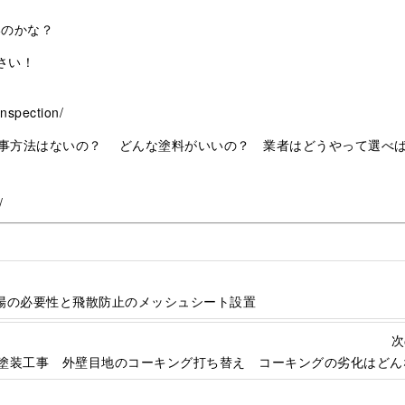
いのかな？
さい！
nspection/
事方法はないの？ どんな塗料がいいの？ 業者はどうやって選べ
/
場の必要性と飛散防止のメッシュシート設置
次
塗装工事 外壁目地のコーキング打ち替え コーキングの劣化はどん