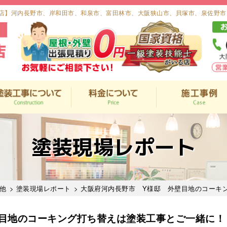
店】河内長野市、岸和田市、和泉市、富田林市、大阪狭山市、貝塚市、泉佐野市
塗装現場レポート
他
>
塗装現場レポート
> 大阪府河内長野市 Y様邸 外壁目地のコーキ
目地のコーキング打ち替えは塗装工事とご一緒に！