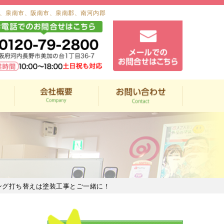
、泉南市、阪南市、泉南郡、南河内郡
ング打ち替えは塗装工事とご一緒に！