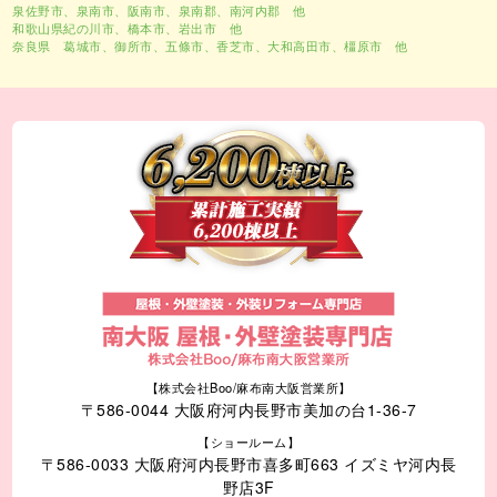
泉佐野市、泉南市、阪南市、泉南郡、南河内郡 他
和歌山県紀の川市、橋本市、岩出市 他
奈良県 葛城市、御所市、五條市、香芝市、大和高田市、橿原市 他
【株式会社Boo/麻布南大阪営業所】
〒586-0044 大阪府河内長野市美加の台1-36-7
【ショールーム】
〒586-0033 大阪府河内長野市喜多町663 イズミヤ河内長
野店3F