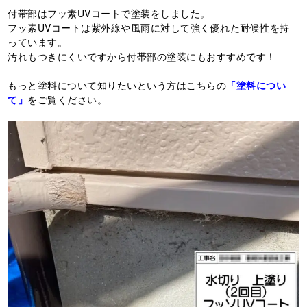
付帯部はフッ素UVコートで塗装をしました。
フッ素UVコートは紫外線や風雨に対して強く優れた耐候性を持
っています。
汚れもつきにくいですから付帯部の塗装にもおすすめです！
もっと塗料について知りたいという方はこちらの
「塗料につい
て」
をご覧ください。