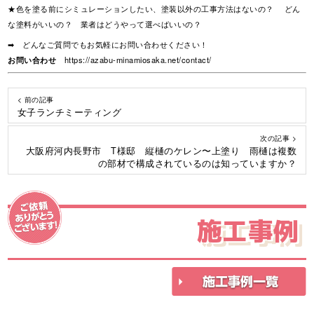
★色を塗る前にシミュレーションしたい、塗装以外の工事方法はないの？ どん
な塗料がいいの？ 業者はどうやって選べばいいの？
➡ どんなご質問でもお気軽にお問い合わせください！
お問い合わせ
https://azabu-minamiosaka.net/contact/
< 前の記事
女子ランチミーティング
次の記事 >
大阪府河内長野市 T様邸 縦樋のケレン〜上塗り 雨樋は複数
の部材で構成されているのは知っていますか？
施工事例