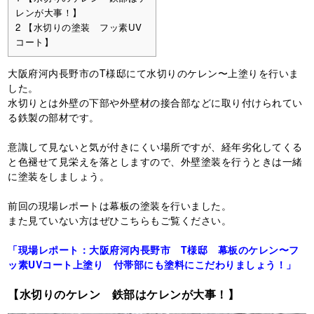
レンが大事！】
2
【水切りの塗装 フッ素UV
コート】
大阪府河内長野市のT様邸にて水切りのケレン〜上塗りを行いま
した。
水切りとは外壁の下部や外壁材の接合部などに取り付けられてい
る鉄製の部材です。
意識して見ないと気が付きにくい場所ですが、経年劣化してくる
と色褪せて見栄えを落としますので、外壁塗装を行うときは一緒
に塗装をしましょう。
前回の現場レポートは幕板の塗装を行いました。
また見ていない方はぜひこちらもご覧ください。
「現場レポート：大阪府河内長野市 T様邸 幕板のケレン〜フ
ッ素UVコート上塗り 付帯部にも塗料にこだわりましょう！」
【水切りのケレン 鉄部はケレンが大事！】