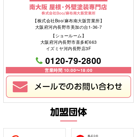
【株式会社Boo/麻布南大阪営業所】
大阪府河内長野市美加の台1-36-7
【ショールーム】
大阪府河内長野市喜多町663
イズミヤ河内長野店3F
0120-79-2800
営業時間 10:00〜18:00