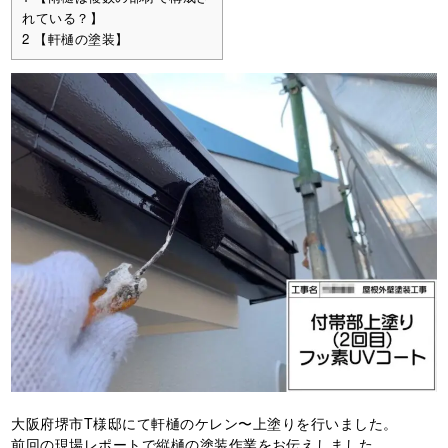
れている？】
2
【軒樋の塗装】
大阪府堺市T様邸にて軒樋のケレン〜上塗りを行いました。
前回の現場レポートで縦樋の塗装作業をお伝えしました。