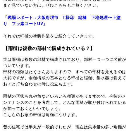
まだ見ていない方は、ぜひこちらもご覧ください。
「現場レポート：大阪府堺市 T様邸 縦樋 下地処理〜上塗
り フッ素コートUV」
それでは軒樋の塗装作業をご紹介していきます。
【雨樋は複数の部材で構成されている？】
実は雨樋は複数の部材で構成されており、部材一つ一つに名前が
ついています。
部材の種類はたくさんありますので、すべての部材を覚えるのは
大変ですが、雨樋構成の基本となる軒樋と縦樋、集水器は覚えて
おくと打ち合わせの時に役立ちます。
雨樋の形状も丸や角などいろいろ種類がありますので、今後のメ
ンテナンスのことを考慮して、どんな雨樋が取り付けられている
か知っておくといいでしょう。
こちらのお家の軒樋は角樋になります。
昔の住宅では半丸が一般的でしたが、現在は集水量の多い角樋が