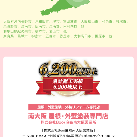
大阪府河内長野市、
岸和田市
、
堺市
、富田林市、大阪狭山市、和泉市、貝塚市、
泉佐野市、泉南市、阪南市、泉南郡、南河内郡 他
和歌山県紀の川市、橋本市、岩出市 他
奈良県 葛城市、御所市、五條市、香芝市、大和高田市、橿原市 他
【株式会社Boo/麻布南大阪営業所】
〒586-0044 大阪府河内長野市美加の台1-36-7