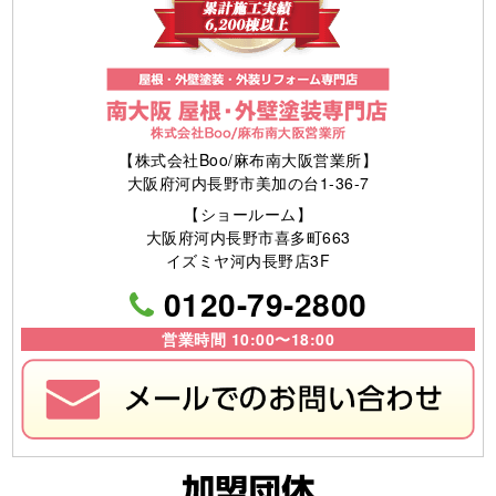
【株式会社Boo/麻布南大阪営業所】
大阪府河内長野市美加の台1-36-7
【ショールーム】
大阪府河内長野市喜多町663
イズミヤ河内長野店3F
0120-79-2800
営業時間 10:00〜18:00