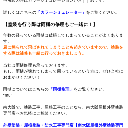
色決めの時はカラーシミュレーションがおすすめです。
詳しくはこちらの
「カラーシミュレーター」
をご覧ください。
【塗装を行う際は雨樋の修理もご一緒に！】
年数の経っている雨樋は破損してしまっていることがよくありま
す。
風に煽られて飛ばされてしまうことも起きていますので、塗装を
する際は補修も一緒に行っておきましょう。
当社は雨樋修理も承っております。
もし、雨樋が壊れてしまって困っているという方は、ぜひ当社に
おまかせください！
雨樋についてはこちらの
「雨樋修理」
をご覧ください。
“mu”
南大阪で、塗装工事、屋根工事のことなら、南大阪屋根外壁塗装
専門店へお気軽にご相談ください。
外壁塗装・屋根塗装・防水工事専門店【南大阪屋根外壁塗装専門