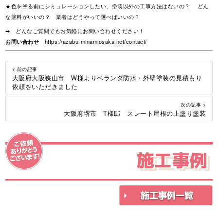
★色を塗る前にシミュレーションしたい、塗装以外の工事方法はないの？ どん
な塗料がいいの？ 業者はどうやって選べばいいの？
➡ どんなご質問でもお気軽にお問い合わせください！
お問い合わせ
https://azabu-minamiosaka.net/contact/
< 前の記事
大阪府大阪狭山市 W様よりベランダ防水・外壁塗装の見積もり
依頼をいただきました
次の記事 >
大阪府堺市 T様邸 スレート屋根の上塗り塗装
施工事例