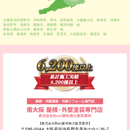
大阪府河内長野市、
岸和田市
、
堺市
、富田林市、大阪狭山市、和泉市、貝塚市、
泉佐野市、泉南市、阪南市、泉南郡、南河内郡 他
和歌山県紀の川市、橋本市、岩出市 他
奈良県 葛城市、御所市、五條市、香芝市、大和高田市、橿原市 他
【株式会社Boo/麻布南大阪営業所】
〒586-0044 大阪府河内長野市美加の台1-36-7