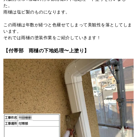
た。
雨樋は塩ビ製のものになります。
この雨樋は年数が経つと色褪せてしまって美観性を落としてしま
います。
それでは雨樋の塗装作業をご紹介していきます！
【付帯部 雨樋の下地処理〜上塗り】