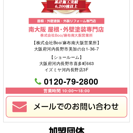
【株式会社Boo/麻布南大阪営業所】
大阪府河内長野市美加の台1-36-7
【ショールーム】
大阪府河内長野市喜多町663
イズミヤ河内長野店3F
0120-79-2800
営業時間 10:00〜18:00