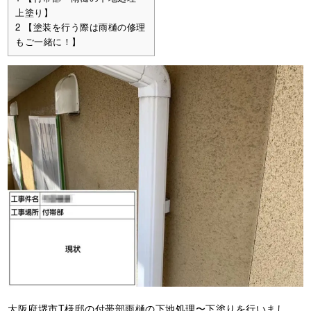
上塗り】
2
【塗装を行う際は雨樋の修理
もご一緒に！】
大阪府堺市T様邸の付帯部雨樋の下地処理〜下塗りを行いまし