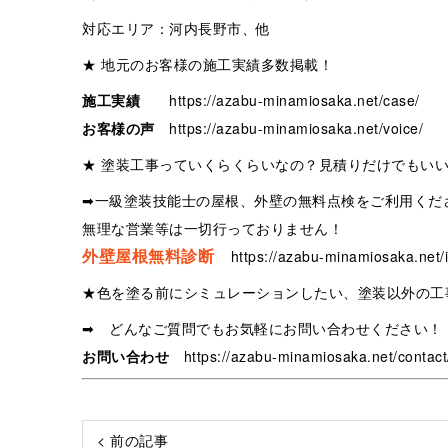
対応エリア：河内長野市、他
★ 地元のお客様の施工実績多数掲載！
施工実績
https://azabu-minamiosaka.net/case/
お客様の声
https://azabu-minamiosaka.net/voice/
★ 塗装工事っていくらくらいなの？見積りだけでもい
➡一級塗装技能士の屋根、外壁の無料点検をご利用くだ
無理な営業等は一切行っておりません！
外壁屋根無料診断
https://azabu-minamiosaka.net/i
★色を塗る前にシミュレーションしたい、塗装以外の工
➡ どんなご質問でもお気軽にお問い合わせください！
お問い合わせ
https://azabu-minamiosaka.net/contact
< 前の記事