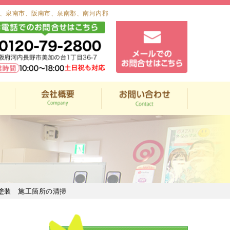
、泉南市、阪南市、泉南郡、南河内郡
塗装 施工箇所の清掃