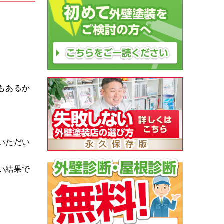
もあるか
いただい
い結果で