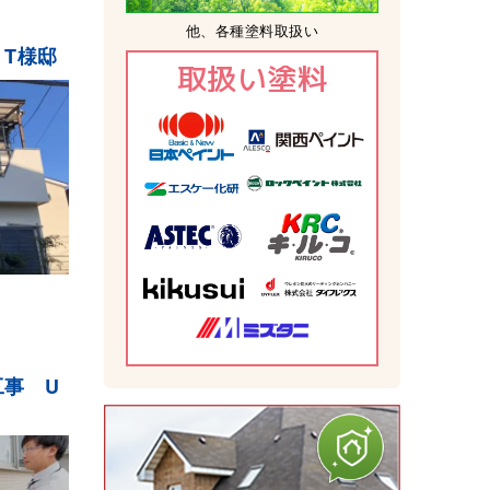
他、各種塗料取扱い
T様邸
取扱い塗料
工事 U