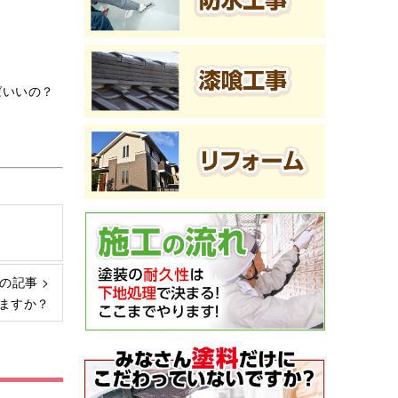
ばいいの？
の記事 >
ますか？