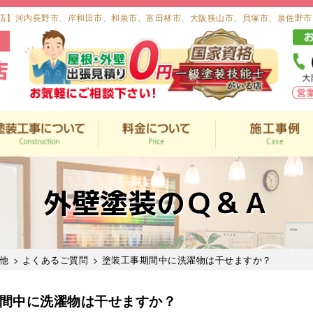
店】河内長野市、岸和田市、和泉市、富田林市、大阪狭山市、貝塚市、泉佐野市
外壁塗装のＱ＆Ａ
他
>
よくあるご質問
> 塗装工事期間中に洗濯物は干せますか？
間中に洗濯物は干せますか？