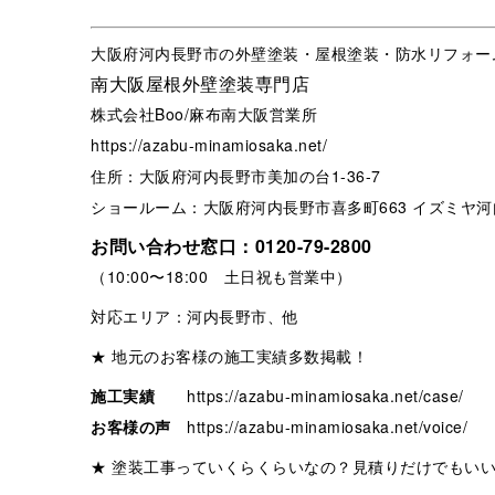
大阪府河内長野市の外壁塗装・屋根塗装・防水リフォー
南大阪屋根外壁塗装専門店
株式会社Boo/麻布南大阪営業所
https://azabu-minamiosaka.net/
住所：大阪府河内長野市美加の台1-36-7
ショールーム：大阪府河内長野市喜多町663 イズミヤ河
お問い合わせ窓口：
0120-79-2800
（10:00〜18:00 土日祝も営業中）
対応エリア：河内長野市、他
★ 地元のお客様の施工実績多数掲載！
施工実績
https://azabu-minamiosaka.net/case/
お客様の声
https://azabu-minamiosaka.net/voice/
★ 塗装工事っていくらくらいなの？見積りだけでもい