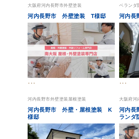
大阪府
河内長野市
外壁塗装
ベランダ
河内長野市 外壁塗装 T様邸
河内長
･･･
･･･
河内長野市
外壁塗装
屋根塗装
大阪府
河
根塗装
河内長野市 外壁・屋根塗装 K
河内長
様邸
ランダ