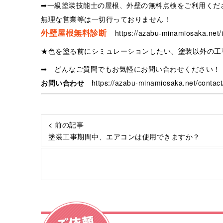
➡一級塗装技能士の屋根、外壁の無料点検をご利用くだ
無理な営業等は一切行っておりません！
外壁屋根無料診断
https://azabu-minamiosaka.net/i
★色を塗る前にシミュレーションしたい、塗装以外の工
➡ どんなご質問でもお気軽にお問い合わせください！
お問い合わせ
https://azabu-minamiosaka.net/contact
< 前の記事
塗装工事期間中、エアコンは使用できますか？