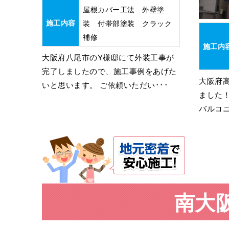
屋根カバー工法 外壁塗
施工内容
装 付帯部塗装 クラック
補修
施工内
大阪府八尾市のY様邸にて外装工事が
完了しましたので、施工事例をあげた
大阪府
いと思います。 ご依頼いただい･･･
ました
バルコニ
南大