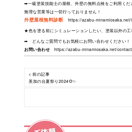
➡一級塗装技能士の屋根、外壁の無料点検をご利用くだ
無理な営業等は一切行っておりません！
外壁屋根無料診断
https://azabu-minamiosaka.net/i
★色を塗る前にシミュレーションしたい、塗装以外の工
➡ どんなご質問でもお気軽にお問い合わせください！
お問い合わせ
https://azabu-minamiosaka.net/contact
< 前の記事
美加の台夏祭り2024🌻✨