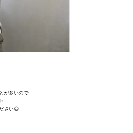
とが多いので
✨
ださい😊