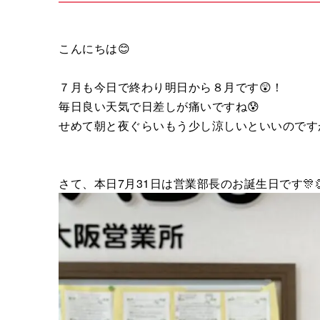
こんにちは😊
７月も今日で終わり明日から８月です😲！
毎日良い天気で日差しが痛いですね😰
せめて朝と夜ぐらいもう少し涼しいといいのです
さて、本日7月31日は営業部長のお誕生日です🎊