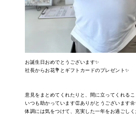
お誕生日おめでとうございます✨
社長からお花💐とギフトカードのプレゼント✨
意見をまとめてくれたりと、間に立ってくれるこ
いつも助かっています👏ありがとうございます🌼
体調には気をつけて、充実した一年をお過ごしく