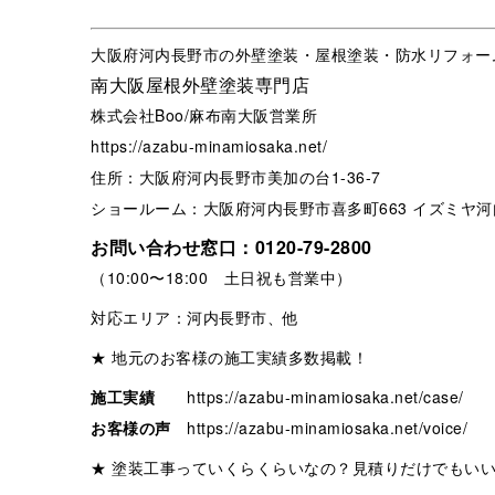
大阪府河内長野市の外壁塗装・屋根塗装・防水リフォー
南大阪屋根外壁塗装専門店
株式会社Boo/麻布南大阪営業所
https://azabu-minamiosaka.net/
住所：大阪府河内長野市美加の台1-36-7
ショールーム：大阪府河内長野市喜多町663 イズミヤ河
お問い合わせ窓口：
0120-79-2800
（10:00〜18:00 土日祝も営業中）
対応エリア：河内長野市、他
★ 地元のお客様の施工実績多数掲載！
施工実績
https://azabu-minamiosaka.net/case/
お客様の声
https://azabu-minamiosaka.net/voice/
★ 塗装工事っていくらくらいなの？見積りだけでもい