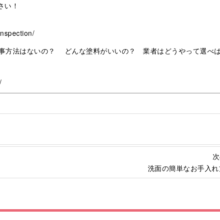
さい！
nspection/
事方法はないの？ どんな塗料がいいの？ 業者はどうやって選べ
/
次
洗面の簡単なお手入れ