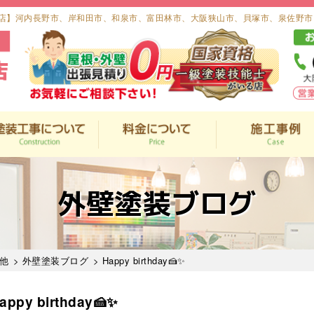
店】河内長野市、岸和田市、和泉市、富田林市、大阪狭山市、貝塚市、泉佐野市
外壁塗装ブログ
他
>
外壁塗装ブログ
> Happy birthday🍰✨
appy birthday🍰✨