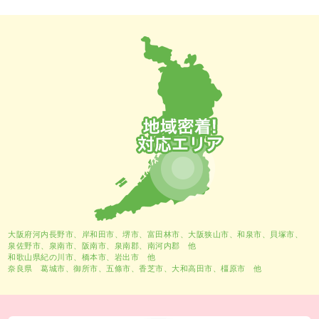
大阪府河内長野市、
岸和田市
、
堺市
、富田林市、大阪狭山市、和泉市、貝塚市、
泉佐野市、泉南市、阪南市、泉南郡、南河内郡 他
和歌山県紀の川市、橋本市、岩出市 他
奈良県 葛城市、御所市、五條市、香芝市、大和高田市、橿原市 他