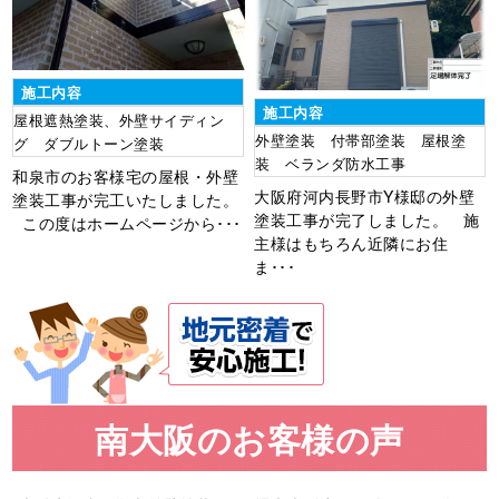
施工内容
施工内容
屋根遮熱塗装、外壁サイディン
外壁塗装 付帯部塗装 屋根塗
グ ダブルトーン塗装
装 ベランダ防水工事
和泉市のお客様宅の屋根・外壁
大阪府河内長野市Y様邸の外壁
塗装工事が完工いたしました。
塗装工事が完了しました。 施
この度はホームページから･･･
主様はもちろん近隣にお住
ま･･･
南大阪のお客様の声