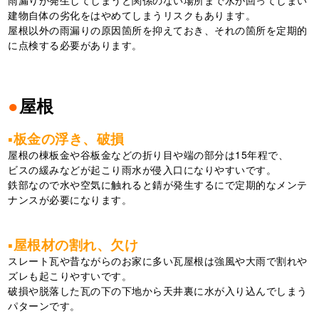
雨漏りが発生してしまうと関係のない場所まで水が回ってしまい
建物自体の劣化をはやめてしまうリスクもあります。
屋根以外の雨漏りの原因箇所を抑えておき、それの箇所を定期的
に点検する必要があります。
●
屋根
▪板金の浮き、破損
屋根の棟板金や谷板金などの折り目や端の部分は15年程で、
ビスの緩みなどが起こり雨水が侵入口になりやすいです。
鉄部なので水や空気に触れると錆が発生するにで定期的なメンテ
ナンスが必要になります。
▪屋根材の割れ、欠け
スレート瓦や昔ながらのお家に多い瓦屋根は強風や大雨で割れや
ズレも起こりやすいです。
破損や脱落した瓦の下の下地から天井裏に水が入り込んでしまう
パターンです。