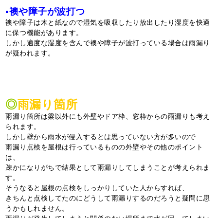
▪襖や障子が波打つ
襖や障子は木と紙なので湿気を吸収したり放出したり湿度を快適
に保つ機能があります。
しかし適度な湿度を含んで襖や障子が波打っている場合は雨漏り
が疑われます。
◎
雨漏り箇所
雨漏り箇所は梁以外にも外壁やドア枠、窓枠からの雨漏りも考え
られます。
しかし壁から雨水が侵入するとは思っていない方が多いので
雨漏り点検を屋根は行っているものの外壁やその他のポイント
は、
疎かになりがちで結果として雨漏りしてしまうことが考えられま
す。
そうなると屋根の点検をしっかりしていた人からすれば、
きちんと点検してたのにどうして雨漏りするのだろうと疑問に思
うかもしれません。