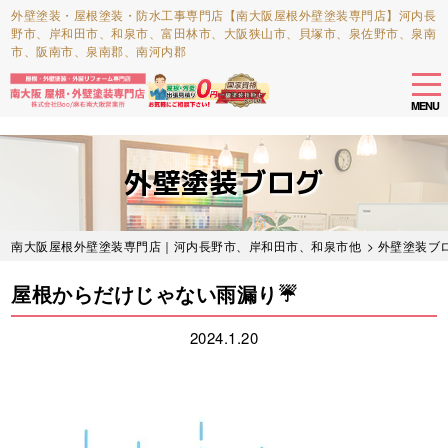
外壁塗装・屋根塗装・防水工事専門店【南大阪屋根外壁塗装専門店】河内長
野市、岸和田市、和泉市、富田林市、大阪狭山市、貝塚市、泉佐野市、泉南
市、阪南市、泉南郡、南河内郡
tog
nav
MENU
Skip
to
外壁塗装ブログ
main
content
南大阪屋根外壁塗装専門店｜河内長野市、岸和田市、和泉市他
>
外壁塗装ブ
屋根からだけじゃない雨漏り☔
2024.1.20