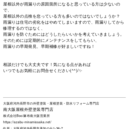
屋根以外が雨漏りの原因箇所になると思っている方は少ないの
で、
屋根以外の点検を怠っている方も多いのではないでしょうか？
雨漏りは住宅の劣化をはやめてしまいますので、雨漏りしてから
修理するのではなく、
雨漏りを防ぐためにはどうしたらいいかを考えていきましょう。
そのためには定期的にメンテナンスをしてもらい、
雨漏りの早期発見、早期補修が好ましいですね！
相談だけでも大丈夫です！気になる点があれば
いつでもお気軽にお問合せください(^^)/✨
大阪府河内長野市の外壁塗装・屋根塗装・防水リフォーム専門店
南大阪屋根外壁塗装専門店
株式会社Boo/麻布南大阪営業所
https://azabu-minamiosaka.net/
住所：大阪府河内長野市美加の台1-36-7