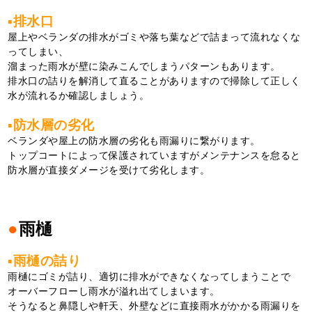
▪排水口
屋上やベランダの排水がゴミや落ち葉などで詰まって流れなくな
ってしまい、
溜まった雨水が壁に染みこんでしまうパターンもあります。
排水口の詰りを解消して直ることがありますので掃除して正しく
水が流れるか確認しましょう。
▪防水層の劣化
ベランダや屋上の防水層の劣化も雨漏りに繋がります。
トップコートによって保護されていますがメンテナンスを怠ると
防水層が直接ダメージを受けて劣化します。
●
雨樋
▪雨樋の詰り
雨樋にゴミが詰り、適切に排水ができなくなってしまうことで
オーバーフローし雨水が溢れ出てしまいます。
そうなると鼻隠しや軒天、外壁などに直接雨水がかかる雨漏りを