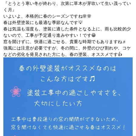
『とうとう寒い冬が終わり、次第に草木が芽吹いて生い茂ってい
く月』
いよいよ、本格的に春のシーズンですね🌸🌸
春は外壁塗装にも最適な季節なんです💡
春は気温も湿度も、塗装に適した条件となる上に、雨も比較的少
ないので、工事が予定通り進みやすい！です😁
窓を開けずに、快適に過ごせる、貴重な時期でもありますね♬
強風には注意が必要ですが、冬の間に、外壁のひび割れや、コケ
などの劣化を発見された方にも、春の塗装、オススメです👍