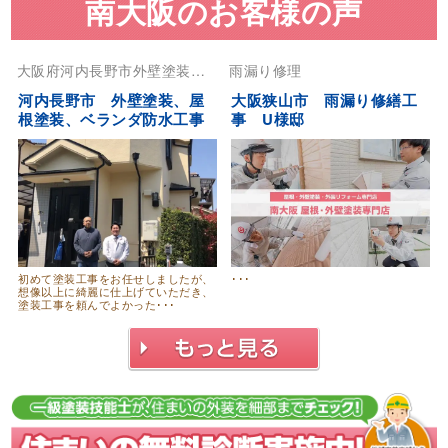
南大阪のお客様の声
大阪府
河内長野市
外壁塗装
屋
雨漏り修理
根塗装
河内長野市 外壁塗装、屋
大阪狭山市 雨漏り修繕工
根塗装、ベランダ防水工事
事 U様邸
初めて塗装工事をお任せしましたが、
･･･
想像以上に綺麗に仕上げていただき、
塗装工事を頼んでよかった･･･