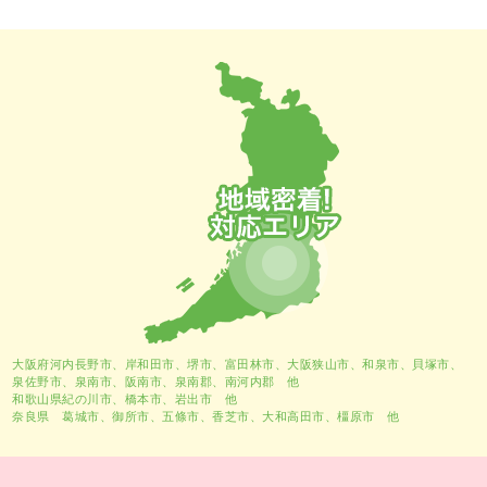
大阪府河内長野市、
岸和田市
、
堺市
、富田林市、大阪狭山市、和泉市、貝塚市、
泉佐野市、泉南市、阪南市、泉南郡、南河内郡 他
和歌山県紀の川市、橋本市、岩出市 他
奈良県 葛城市、御所市、五條市、香芝市、大和高田市、橿原市 他