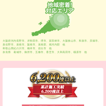
大阪府河内長野市、
岸和田市
、
堺市
、富田林市、大阪狭山市、和泉市、貝塚市、
泉佐野市、泉南市、阪南市、泉南郡、南河内郡 他
和歌山県紀の川市、橋本市、岩出市 他
奈良県 葛城市、御所市、五條市、香芝市、大和高田市、橿原市 他