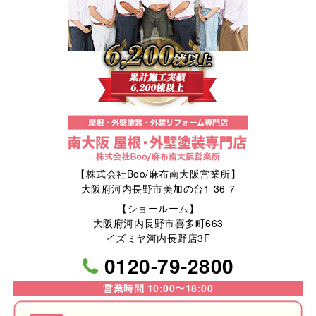
【株式会社Boo/麻布南大阪営業所】
大阪府河内長野市美加の台1-36-7
【ショールーム】
大阪府河内長野市喜多町663
イズミヤ河内長野店3F
0120-79-2800
営業時間 10:00〜18:00