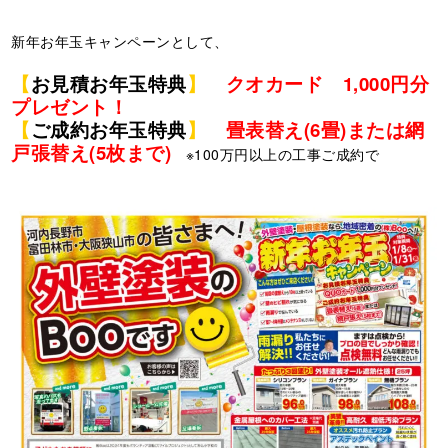
新年お年玉キャンペーンとして、
【
お見積お年玉特典
】
クオカード 1,000円分
プレゼント！
【
ご成約お年玉特典
】
畳表替え(6畳)または網
戸張替え(5枚まで)
※100万円以上の工事ご成約で