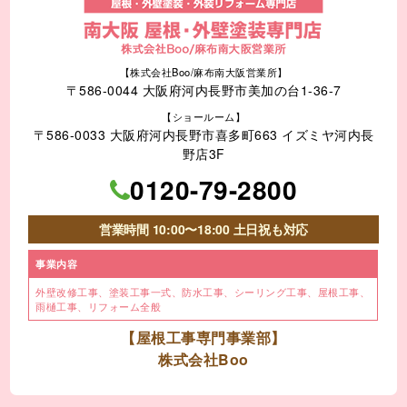
【株式会社Boo/麻布南大阪営業所】
〒586-0044 大阪府河内長野市美加の台1-36-7
【ショールーム】
〒586-0033 大阪府河内長野市喜多町663 イズミヤ河内長
野店3F
0120-79-2800
営業時間 10:00〜18:00 土日祝も対応
事業内容
外壁改修工事、塗装工事⼀式、
防水工事、シーリング工事、
屋根工事、
雨樋工事、
リフォーム全般
【屋根工事専門事業部】
株式会社Boo