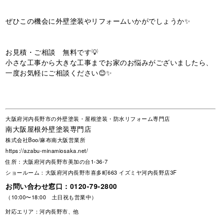
ぜひこの機会に外壁塗装やリフォームいかがでしょうか✨
お見積・ご相談 無料です💡
小さな工事から大きな工事までお家のお悩みがございましたら、
一度お気軽にご相談ください😊✨
大阪府河内長野市の外壁塗装・屋根塗装・防水リフォーム専門店
南大阪屋根外壁塗装専門店
株式会社Boo/麻布南大阪営業所
https://azabu-minamiosaka.net/
住所：大阪府河内長野市美加の台1-36-7
ショールーム：大阪府河内長野市喜多町663 イズミヤ河内長野店3F
お問い合わせ窓口：
0120-79-2800
（10:00〜18:00 土日祝も営業中）
対応エリア：河内長野市、他