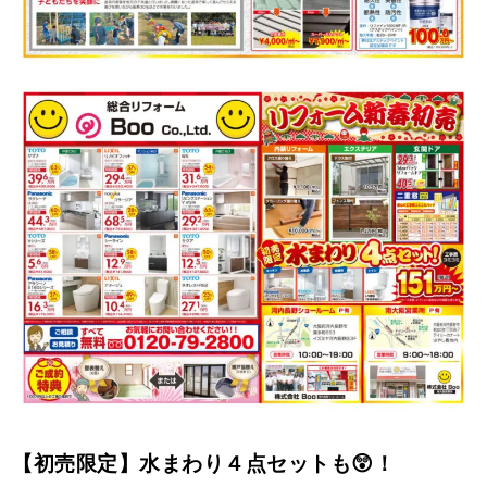
【初売限定】水まわり４点セットも😲！