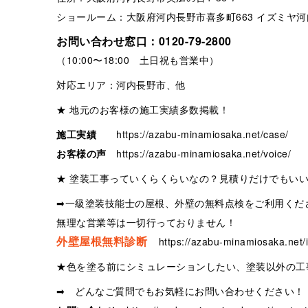
ショールーム：大阪府河内長野市喜多町663 イズミヤ河
お問い合わせ窓口：
0120-79-2800
（10:00〜18:00 土日祝も営業中）
対応エリア：河内長野市、他
★ 地元のお客様の施工実績多数掲載！
施工実績
https://azabu-minamiosaka.net/case/
お客様の声
https://azabu-minamiosaka.net/voice/
★ 塗装工事っていくらくらいなの？見積りだけでもい
➡一級塗装技能士の屋根、外壁の無料点検をご利用くだ
無理な営業等は一切行っておりません！
外壁屋根無料診断
https://azabu-minamiosaka.net/i
★色を塗る前にシミュレーションしたい、塗装以外の工
➡ どんなご質問でもお気軽にお問い合わせください！