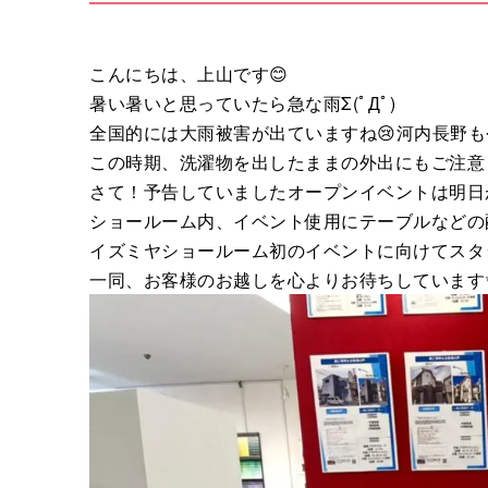
こんにちは、上山です😊
暑い暑いと思っていたら急な雨Σ(ﾟДﾟ)
全国的には大雨被害が出ていますね😢河内長野
この時期、洗濯物を出したままの外出にもご注意
さて！予告していましたオープンイベントは明日が
ショールーム内、イベント使用にテーブルなどの
イズミヤショールーム初のイベントに向けてスタ
一同、お客様のお越しを心よりお待ちしています