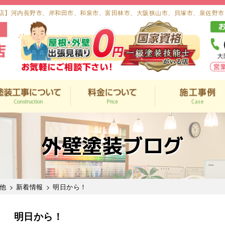
店】河内長野市、岸和田市、和泉市、富田林市、大阪狭山市、貝塚市、泉佐野市
外壁塗装ブログ
他
>
新着情報
> 明日から！
明日から！