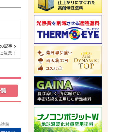
の記事 >
に注意！
根塗装