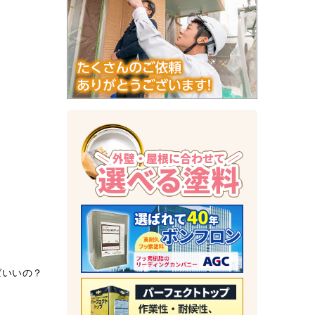
ばいいの？