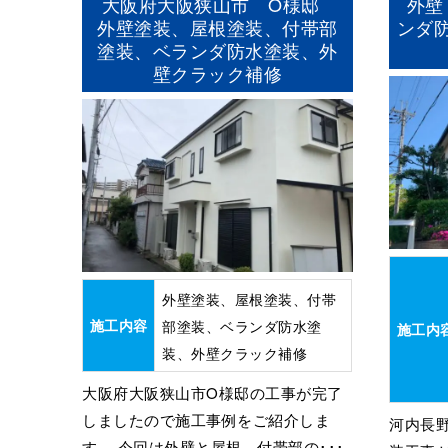
大阪府大阪狭山市 O様邸
外壁
外壁塗装、屋根塗装、付帯部
ンダ
塗装、ベランダ防水塗装、外
壁クラック補修
外壁塗装、屋根塗装、付帯
施工内容
部塗装、ベランダ防水塗
施工内
装、外壁クラック補修
大阪府大阪狭山市O様邸の工事が完了
しましたので施工事例をご紹介しま
河内長
す。 今回は外壁と屋根、付帯部の･･･