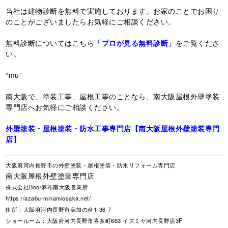
当社は建物診断を無料で実施しております。お家のことでお困り
のことがございましたらお気軽にご相談ください。
無料診断についてはこちら
「プロが見る無料診断」
をご覧くださ
い。
“mu”
南大阪で、塗装工事、屋根工事のことなら、南大阪屋根外壁塗装
専門店へお気軽にご相談ください。
外壁塗装・屋根塗装・防水工事専門店【南大阪屋根外壁塗装専門
店】
大阪府河内長野市の外壁塗装・屋根塗装・防水リフォーム専門店
南大阪屋根外壁塗装専門店
株式会社Boo/麻布南大阪営業所
https://azabu-minamiosaka.net/
住所：大阪府河内長野市美加の台1-36-7
ショールーム：大阪府河内長野市喜多町663 イズミヤ河内長野店3F