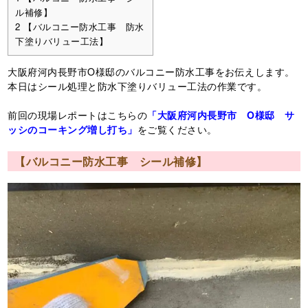
ル補修】
2
【バルコニー防水工事 防水
下塗りバリュー工法】
大阪府河内長野市O様邸のバルコニー防水工事をお伝えします。
本日はシール処理と防水下塗りバリュー工法の作業です。
前回の現場レポートはこちらの
「大阪府河内長野市 O様邸 サ
ッシのコーキング増し打ち」
をご覧ください。
【バルコニー防水工事 シール補修】