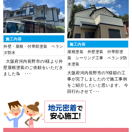
施工内容
施工内容
外壁・屋根・付帯部塗装 ベラン
屋根塗装 外壁塗装 付帯部塗
ダ防水
装 シーリング工事 ベランダ防
大阪府河内長野市のI様より外
水塗装
壁屋根塗装のご依頼をいただき
大阪府河内長野市のY様邸の工
ました📝 ･･･
事が完了しましたので施工事例
をご紹介したいと思います。 今
回行わさせて･･･