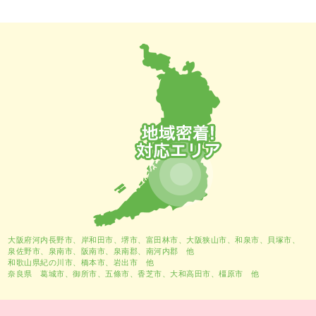
大阪府河内長野市、
岸和田市
、
堺市
、富田林市、大阪狭山市、和泉市、貝塚市、
泉佐野市、泉南市、阪南市、泉南郡、南河内郡 他
和歌山県紀の川市、橋本市、岩出市 他
奈良県 葛城市、御所市、五條市、香芝市、大和高田市、橿原市 他