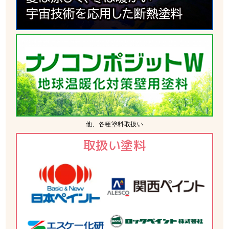
他、各種塗料取扱い
取扱い塗料