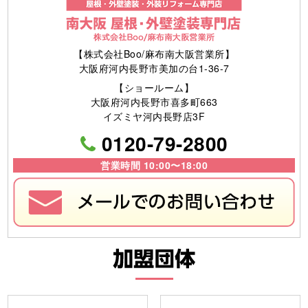
【株式会社Boo/麻布南大阪営業所】
大阪府河内長野市美加の台1-36-7
【ショールーム】
大阪府河内長野市喜多町663
イズミヤ河内長野店3F
0120-79-2800
営業時間 10:00〜18:00