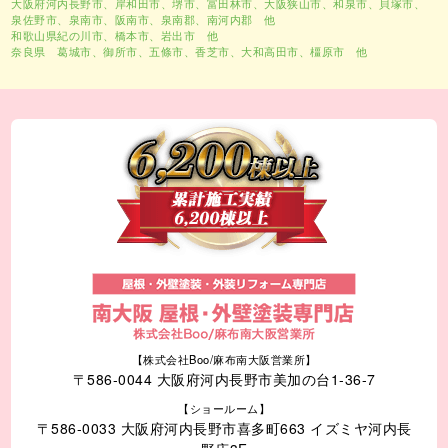
大阪府河内長野市、
岸和田市
、
堺市
、富田林市、大阪狭山市、和泉市、貝塚市、
泉佐野市、泉南市、阪南市、泉南郡、南河内郡 他
和歌山県紀の川市、橋本市、岩出市 他
奈良県 葛城市、御所市、五條市、香芝市、大和高田市、橿原市 他
【株式会社Boo/麻布南大阪営業所】
〒586-0044 大阪府河内長野市美加の台1-36-7
【ショールーム】
〒586-0033 大阪府河内長野市喜多町663 イズミヤ河内長