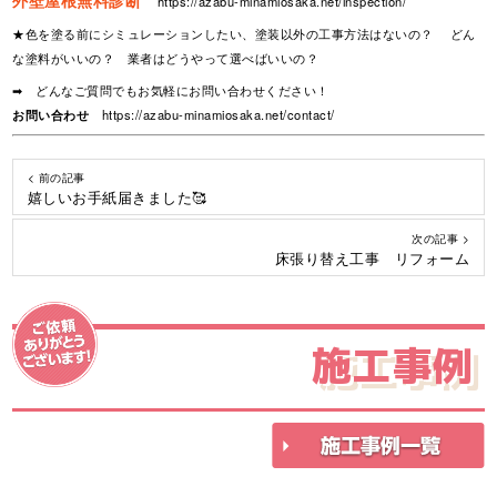
https://azabu-minamiosaka.net/inspection/
★色を塗る前にシミュレーションしたい、塗装以外の工事方法はないの？ どん
な塗料がいいの？ 業者はどうやって選べばいいの？
➡ どんなご質問でもお気軽にお問い合わせください！
お問い合わせ
https://azabu-minamiosaka.net/contact/
< 前の記事
嬉しいお手紙届きました🥰
次の記事 >
床張り替え工事 リフォーム
施工事例