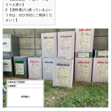
り〜上塗り】
2
【塗料選びに困っているとい
う方は、ぜひ当社にご相談くだ
さい！】