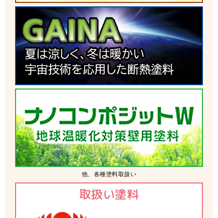
他、各種塗料取扱い
取扱い塗料