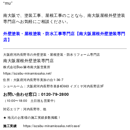
“mu”
南大阪で、塗装工事、屋根工事のことなら、南大阪屋根外壁塗装
専門店へお気軽にご相談ください。
外壁塗装・屋根塗装・防水工事専門店【南大阪屋根外壁塗装専門
店】
大阪府河内長野市の外壁塗装・屋根塗装・防水リフォーム専門店
南大阪屋根外壁塗装専門店
株式会社Boo/麻布南大阪営業所
https://azabu-minamiosaka.net/
住所：大阪府河内長野市美加の台1-36-7
ショールーム：大阪府河内長野市喜多町663 イズミヤ河内長野店3F
お問い合わせ窓口：
0120-79-2800
（10:00〜18:00 土日祝も営業中）
対応エリア：河内長野市、他
★ 地元のお客様の施工実績多数掲載！
施工実績
https://azabu-minamiosaka.net/case/