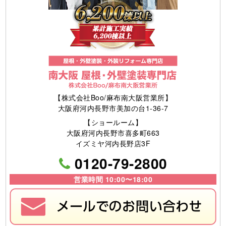
【株式会社Boo/麻布南大阪営業所】
大阪府河内長野市美加の台1-36-7
【ショールーム】
大阪府河内長野市喜多町663
イズミヤ河内長野店3F
0120-79-2800
営業時間 10:00〜18:00