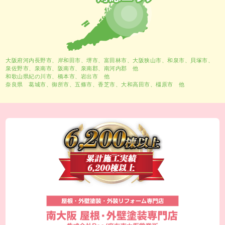
大阪府河内長野市、
岸和田市
、
堺市
、富田林市、大阪狭山市、和泉市、貝塚市、
泉佐野市、泉南市、阪南市、泉南郡、南河内郡 他
和歌山県紀の川市、橋本市、岩出市 他
奈良県 葛城市、御所市、五條市、香芝市、大和高田市、橿原市 他