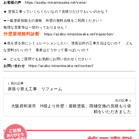
お客様の声
https://azabu-minamiosaka.net/voice/
★ 塗装工事っていくらくらいなの？見積りだけでもいいのかな？
➡一級塗装技能士の屋根、外壁の無料点検をご利用ください！
無理な営業等は一切行っておりません！
外壁屋根無料診断
https://azabu-minamiosaka.net/inspection/
★色を塗る前にシミュレーションしたい、塗装以外の工事方法はないの？ どん
な塗料がいいの？ 業者はどうやって選べばいいの？
➡ どんなご質問でもお気軽にお問い合わせください！
お問い合わせ
https://azabu-minamiosaka.net/contact/
< 前の記事
床張り替え工事 リフォーム
次の記事 >
大阪府和泉市 H様より外壁・屋根塗装、雨樋交換の見積もり依
頼をいただきました