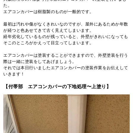
た。
エアコンカバーは樹脂製のものが一般的です。
最初は汚れや傷がなくきれいなのですが、屋外にあるためか年数
が経つと色あせてきて古く見えてしまいます。
経年劣化しているものが残っていると、外壁がきれいになっても
そこのところがかえって目立ってしまいます。
エアコンカバーは塗装することができますので、外壁塗装を行う
際は一緒に塗装をしてあげましょう。
それでは本日行いましたエアコンカバーの塗装作業をお伝えして
いきます！
【付帯部 エアコンカバーの下地処理〜上塗り】