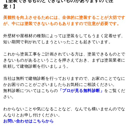
【塗装できるものとできないものがありますので注
意！】
美観性を向上させるためには、全体的に塗装することが大切です
が、中には塗装できないものもありますので注意が必要です。
外壁材や屋根材の種類によっては塗装をしてもうまく定着せず、
短い期間で剥がれてしまうといったことも起きています。
これから塗装工事をご計画されている方は、塗装できるものとで
きないものがあるということを押さえておき、まずは塗装業者に
依頼して建物診断を行いましょう。
当社は無料で建物診断を行っておりますので、お家のことでなに
かお困りのことがございましたらお気軽にご相談ください。
無料診断についてはこちらの
「プロが見る無料診断」
をご覧くだ
さい。
わからないことや気になることなど、なんでも構いませんのでな
んなりとお申し付けください。
お問い合わせはこちらから