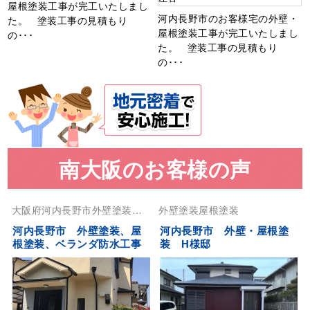
屋根塗装工事が完工いたしまし
河内長野市のお客様宅の外壁・
た。 塗装工事の見積もり
屋根塗装工事が完工いたしまし
の･･･
た。 塗装工事の見積もり
の･･･
南大阪のお客様の声
大阪府
河内長野市
外壁塗装
屋
外壁塗装
屋根塗装
根塗装
河内長野市 外壁塗装、屋
河内長野市 外壁・屋根塗
根塗装、ベランダ防水工事
装 H様邸