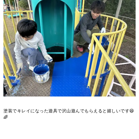
塗装でキレイになった遊具で沢山遊んでもらえると嬉しいです😆
🌈