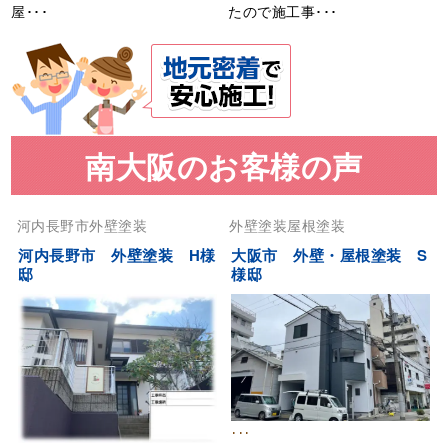
屋･･･
たので施工事･･･
南大阪のお客様の声
河内長野市
外壁塗装
外壁塗装
屋根塗装
河内長野市 外壁塗装 H様
大阪市 外壁・屋根塗装 S
邸
様邸
･･･