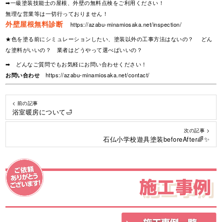
➡一級塗装技能士の屋根、外壁の無料点検をご利用ください！
無理な営業等は一切行っておりません！
外壁屋根無料診断
https://azabu-minamiosaka.net/inspection/
★色を塗る前にシミュレーションしたい、塗装以外の工事方法はないの？ どん
な塗料がいいの？ 業者はどうやって選べばいいの？
➡ どんなご質問でもお気軽にお問い合わせください！
お問い合わせ
https://azabu-minamiosaka.net/contact/
< 前の記事
浴室暖房について🛁
次の記事 >
石仏小学校遊具塗装beforeAfter🌈✨
施工事例