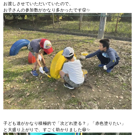
お渡しさせていただいていたので、
お子さんの参加数がかなり多かったです😲✨
子ども達がかなり積極的で「次どれ塗る？」「赤色塗りたい」
と大盛り上がりで、すごく助かりました😆✨