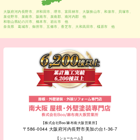
大阪府河内長野市、
岸和田市
、
堺市
、富田林市、大阪狭山市、和泉市、貝塚市、
泉佐野市、泉南市、阪南市、泉南郡、南河内郡 他
和歌山県紀の川市、橋本市、岩出市 他
奈良県 葛城市、御所市、五條市、香芝市、大和高田市、橿原市 他
【株式会社Boo/麻布南大阪営業所】
〒586-0044 大阪府河内長野市美加の台1-36-7
【ショールーム】