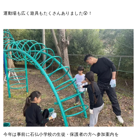
運動場も広く遊具もたくさんありました😲！
今年は事前に石仏小学校の生徒・保護者の方へ参加案内を