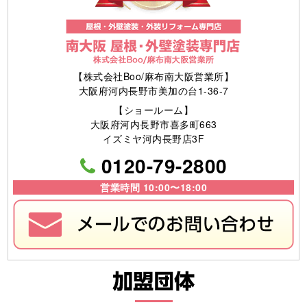
【株式会社Boo/麻布南大阪営業所】
大阪府河内長野市美加の台1-36-7
【ショールーム】
大阪府河内長野市喜多町663
イズミヤ河内長野店3F
0120-79-2800
営業時間 10:00〜18:00