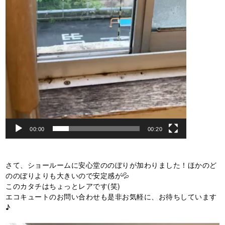
00:00
00:20
さて、ショールームに安心堂ののぼりが加わりました！ほかのど
ののぼりよりも大きいので安定感が💦
このカタチはちょっとレアです(笑)
エコキュートのお問い合わせも是非お気軽に、お待ちしています
♪