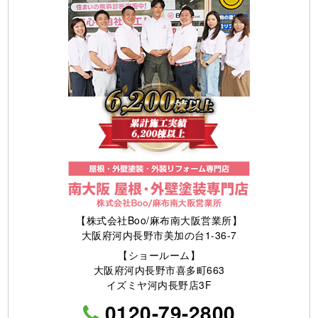
【株式会社Boo/麻布南大阪営業所】
大阪府河内長野市美加の台1-36-7
【ショールーム】
大阪府河内長野市喜多町663
イズミヤ河内長野店3F
0120-79-2800