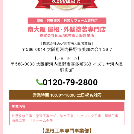
【株式会社Boo/麻布南大阪営業所】
〒586-0044 大阪府河内長野市美加の台1-36-7
【ショールーム】
〒586-0033 大阪府河内長野市喜多町663 イズミヤ河内長
野店3F
0120-79-2800
営業時間 10:00〜18:00 土日祝も対応
事業内容
外壁改修工事、塗装工事⼀式、
防水工事、シーリング工事、
屋根工事、
雨樋工事、
リフォーム全般
【屋根工事専門事業部】