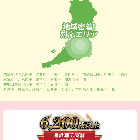
大阪府河内長野市、
岸和田市
、
堺市
、富田林市、大阪狭山市、和泉市、貝塚市、
泉佐野市、泉南市、阪南市、泉南郡、南河内郡 他
和歌山県紀の川市、橋本市、岩出市 他
奈良県 葛城市、御所市、五條市、香芝市、大和高田市、橿原市 他