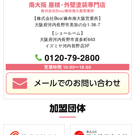
【株式会社Boo/麻布南大阪営業所】
大阪府河内長野市美加の台1-36-7
【ショールーム】
大阪府河内長野市喜多町663
イズミヤ河内長野店3F
0120-79-2800
営業時間 10:00〜18:00