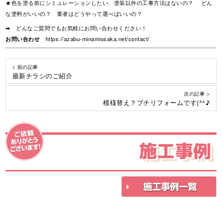
★色を塗る前にシミュレーションしたい、塗装以外の工事方法はないの？ どん
な塗料がいいの？ 業者はどうやって選べばいいの？
➡ どんなご質問でもお気軽にお問い合わせください！
お問い合わせ
https://azabu-minamiosaka.net/contact/
< 前の記事
最新チラシのご紹介
次の記事 >
模様替え？プチリフォームです(^^♪
施工事例