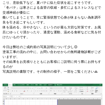
こり、意欲低下など、夏バテに似た症状を起こすそうです。
「冬バテ」は寒さによる血管の収縮・多忙によるストレスなどで
交感神経が優位に
働いてしまうことで、常に緊張状態で心身が休まらない為体調不
良を引き起こすらしいです。
体を温める、冷やさない、というのが最も大切な対策です。お風
呂にゆっくり浸かったり、適度な運動、温める食材などに気を付
けたいものです。
今日は弊社のご成約前の写真説明について少し😊
塗装工事の流れの中に、お問い合わせからの無料建物診断がござ
いますが、
その結果をお見積りとともにお客様にご説明に伺う際にお持ちす
るのが
写真説明の書類です。その制作の様子、一部をご覧ください🙏